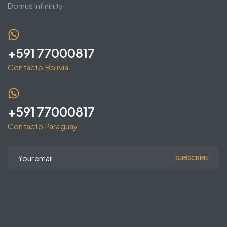
Domus Infininity
+591 77000817
Contacto Bolivia
+591 77000817
Contacto Paraguay
SUBSCRIBE