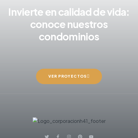
Invierte en calidad de vida:
conoce nuestros
condominios
VER PROYECTOS