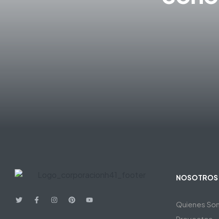
NOSOTROS
Quienes So
Proyectos