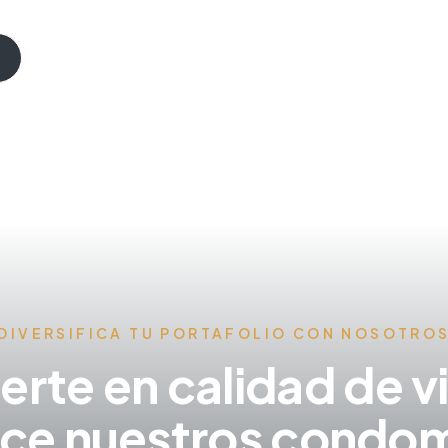
DIVERSIFICA TU PORTAFOLIO CON NOSOTRO
ierte en calidad de v
ce nuestros condom