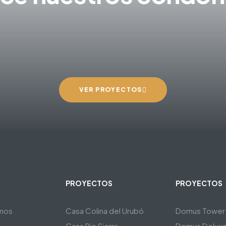
VER PROYECTOS
PROYECTOS
PROYECTOS
mos
Casa Colina del Urubó
Domus Tower
Casa Rio Sierra
Domus Delux