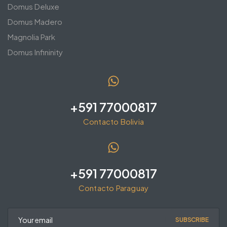
Domus Deluxe
Domus Madero
Magnolia Park
Domus Infininity
+591 77000817
Contacto Bolivia
+591 77000817
Contacto Paraguay
SUBSCRIBE