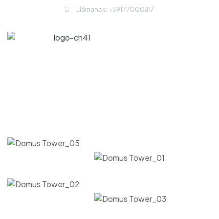
Llámanos: +591 77000817