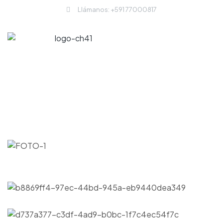
Llámanos: +591 77000817