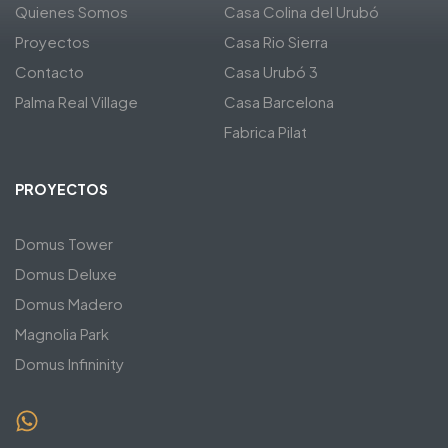
Quienes Somos
Casa Colina del Urubó
Proyectos
Casa Rio Sierra
Contacto
Casa Urubó 3
Palma Real Village
Casa Barcelona
Fabrica Pilat
PROYECTOS
Domus Tower
Domus Deluxe
Domus Madero
Magnolia Park
Domus Infininity